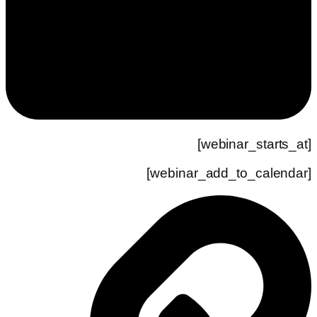
[webinar_starts_at]
[webinar_add_to_calendar]