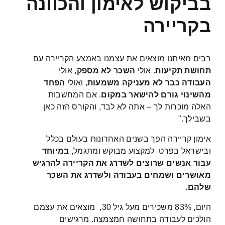
בביקוש לאימון והכוונה
בקריירה
רבים מאיתנו מוצאים את עצמנו באמצע הקריירה עם
תחושת תקיעות
. אולי
השכר לא מספק
, אולי
העבודה כבר לא מעניקה משמעות
, ואולי
הפחד
מהשינוי גורם להישאר במקום
. אם המחשבות
האלה מוכרות לך – אתה לא לבד, והקורס הזה כאן
בשבילך."
אימון קריירה הפך בשנים האחרונות בעולם בכלל
ובישראל בפרט למקצוע מבוקש ומתגמל,
במיוחד
עבור אנשים שרוצים לשדרג את הקריירה להרגיש
מאושרים ושמחים בעבודה ולשדרג את השכר
שלהם
.
היום, 83% משכירים מעל גיל 30, מוצאים את עצמם
הולכים לעבודה בתחושה חמצמצה. מרגישים