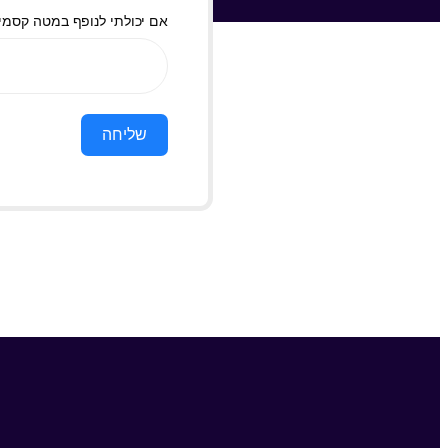
אם יכולתי לנופף במטה קסמים,
שליחה