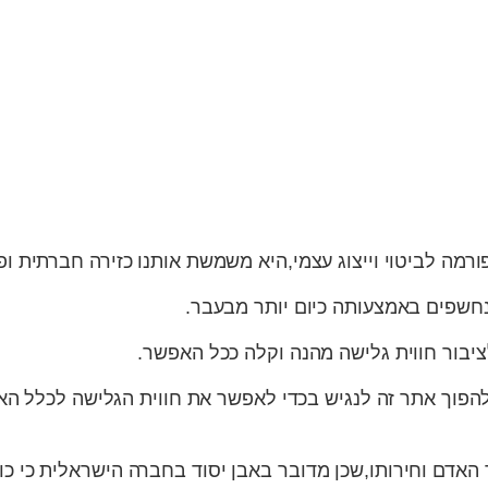
רמה לביטוי וייצוג עצמי,היא משמשת אותנו כזירה חברתית ופו
ונחשפים באמצעותה כיום יותר מבעבר.
ציבור חווית גלישה מהנה וקלה ככל האפשר.
הפוך אתר זה לנגיש בכדי לאפשר את חווית הגלישה לכלל האו
 האדם וחירותו,שכן מדובר באבן יסוד בחברה הישראלית כי כולנו