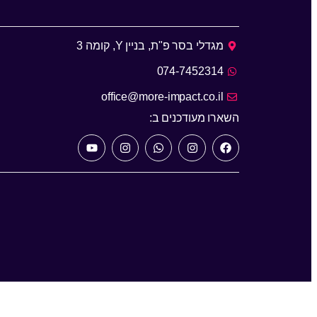
מגדלי בסר פ"ת, בניין Y, קומה 3
074-7452314
office@more-impact.co.il
השארו מעודכנים ב: