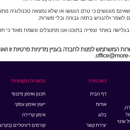
שאינם מונגשים כי טרם הונגשו או שלא נמצאה טכנולוגיה מתאי
לשפר ולהנגיש ברמה גבוהה ובלי פשרות.
גלישה באתר וצפייה בתוכנו אנו מתנצלים ונשמח מאוד כי תפנ
רות המשתמש לפנות לחברה בעניין מדיניות פרטיות זו ו/או
ניווט מהיר
הכשרות מקצועיות
דף הבית
תכנון ואימון פיננסי
אודות
ייעוץ ואימון עסקי
ה,
ה'
בלוג
אימון קריירה
 שינוי
יצירת קשר
קורסים דיגיטליים (בקרוב