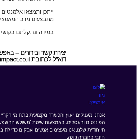
ייתכן ותמצאו אלמנטים 
מתבצעים מרב המאמצים 
במידה ונתקלתם בקושי ב
יצירת קשר ובירורים – באפש
דוא”ל לכתובת office@more-impact.co.il.
אנחנו מעניקים ייעוץ והכשרה מקצועית בתחומי הקרייר
הפיננסים והעסקים. באמצעות שיטת 'משולש ההשפע
הייחודית שלנו, אנו מעצימים אנשים ועסקים כדי להוביל
חיובי בחברה כולה.