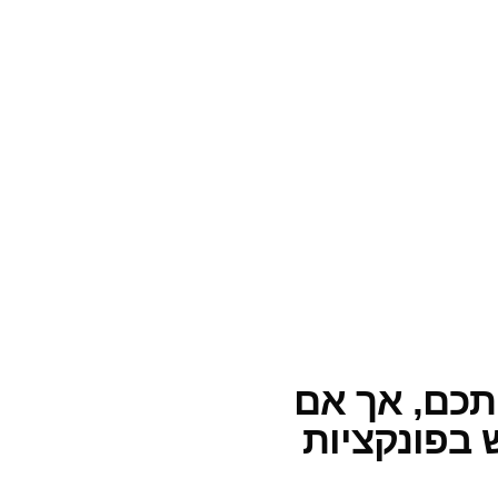
 לנוחיותכם, אך אם
 בפונקציות