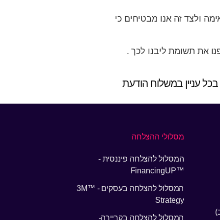
מה ולצד זה אנו מבטיחים כי
ו את תשומת ליבנו לכך .
 בכל עניין במשלוח הודעת
מסלולי ההצלחה
המסלול להצלחה פיננסית -
™FinancingUP
המסלול להצלחה בעסקים - ™3M
Strategy
)
המסלול להצלחה בקריירה-