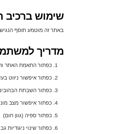
שימוש ברכיב 
באתר זה מוטמע תוסף הנגישות enable המסייע בהנגשת האתר לבעלי מוגב
מדריך למשתמש
כפתור התאמת האתר ותגי
כפתור איפשור ניווט בע
כפתור השבתת הבהובים 
כפתור איפשור מצב מונוכ
כפתור ספיה (גוון חום)
כפתור שינוי ניגודיות גב