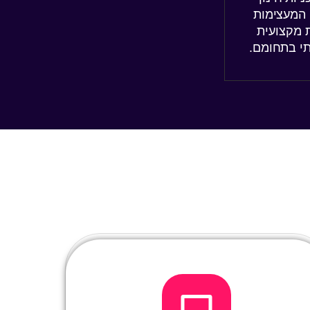
 המעצימות
ת מקצועית
י בתחומם.