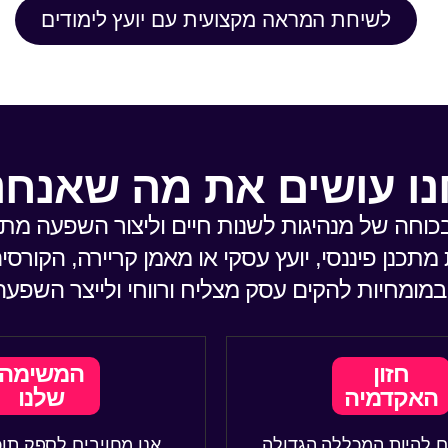
לשיחת המראה מקצועית עם יועץ לימודים
ו עושים את מה שאנחנ
בכוחה של מנהיגות לשנות חיים וליצור השפעה מת
תכנן פיננסי, יועץ עסקי או מאמן קריירה, הקורסים
במומחיות להקים עסק מצליח ורווחי ולייצר השפעה
חזון
המשימה
האקדמיה
שלנו
ם להיות המכללה הגדולה
אנו מחויבים לספק תוכנ