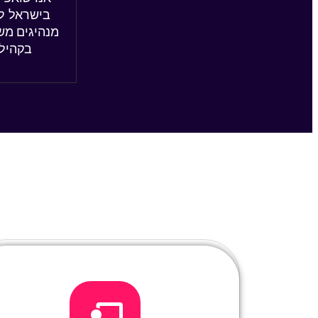
בישראל למ
מנהיגים משפ
בקהילו