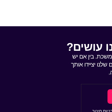
ו עושים?
משכת. בין אם יש
 שלנו יציידו אותך
.
יות חינוך