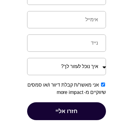
אני מאשר/ת קבלת דיוור ו/או סמסים
שיווקיים מ-
more impact
חזרו אליי