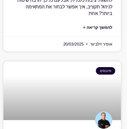
להשגת יציבות כלכלית. אבל עם כל כך הרבה שיטות
לניהול תקציב, איך אפשר לבחור את המתאימה
ביותר? אחת
להמשך קריאה »
אופיר זילביגר
20/03/2025
פיננסים