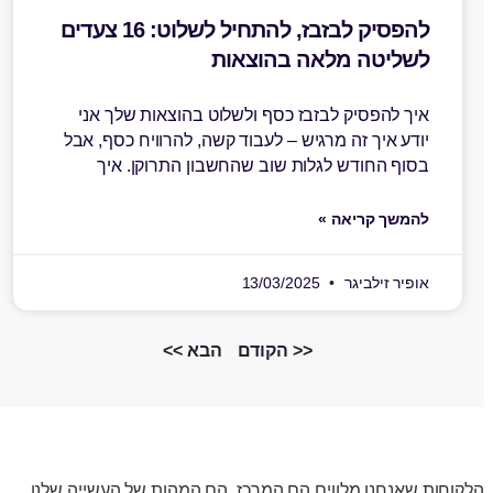
להפסיק לבזבז, להתחיל לשלוט: 16 צעדים
לשליטה מלאה בהוצאות
איך להפסיק לבזבז כסף ולשלוט בהוצאות שלך אני
יודע איך זה מרגיש – לעבוד קשה, להרוויח כסף, אבל
בסוף החודש לגלות שוב שהחשבון התרוקן. איך
להמשך קריאה »
אופיר זילביגר
13/03/2025
<< הקודם
הבא >>
הלקוחות שאנחנו מלווים הם המרכז, הם המהות של העשייה שלנו