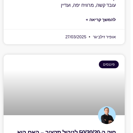
עובד קשה, מרוויח יפה, ועדיין
להמשך קריאה »
אופיר זילביגר
27/03/2025
פיננסים
חוק ה-50/30/20 לניהול תקציב – האם הוא