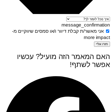
message_confirmation
אני מאשר/ת קבלת דיוור ו/או סמסים שיווקיים מ-
more impact
חזרו אליי
האם המאמר הזה מועיל? עכשיו
אפשר לשתף! ‏