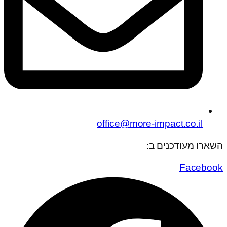
office@more-impact.co.il
השארו מעודכנים ב:
Facebook