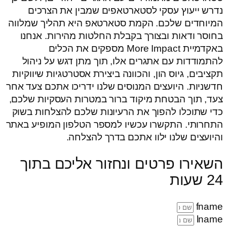
נדרש ייעוץ עסקי לסטארטאפים שמבין את הצרכים
המיוחדים שלכם. הקמת סטארטאפ היא תהליך שמלווה
בחוסר ודאות ובצורך בקבלת החלטות מהירות. אנחנו
באקדמיית More Impact מספקים את הכלים
להתמודדות עם אתגרים אלו, תוך מתן דגש על ניהול
תקציבים, גיוס הון, והכוונה ביצירת אסטרטגיות שיווקיות
חדשניות. היועצים המנוסים שלנו ידריכו אתכם צעד אחר
צעד, תוך הבטחת מיקוד ברור במטרות העסקיות שלכם,
כדי שתוכלו להפוך את הרעיונות שלכם להצלחות בשוק
התחרותי. התקשרו עכשיו למספר הטלפון המופיע באתר
והיועצים שלנו ילוו אתכם בדרך להצלחה.
השאירו פרטים ונחזור אליכם בתוך
24 שעות
fname
lname