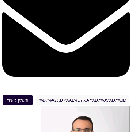
העתק קישור