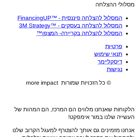
מסלולי ההצלחה
המסלול להצלחה פיננסית - ™FinancingUP
המסלול להצלחה בעסקים - ™3M Strategy
המסלול להצלחה בקריירה- המצפן™
פרטיות
תנאי שימוש
דיסקליימר
נגישות
© כל הזכויות שמורות more impact
הלקוחות שאנחנו מלווים הם המרכז, הם המהות של
העשייה שלנו במור אימפקט!
אנחנו מזמינים גם אותך להצטרף למעגל הקרוב שלנו