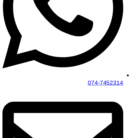
074-7452314