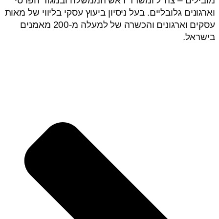
מובילים – צה"ל ומשרד ראש הממשלה ובמגזר הפרטי
וארגונים גלובליים. בעל ניסיון ביעוץ עסקי בליווי של מאות
עסקים וארגונים והכשרה של למעלה מ-200 מאמנים
בישראל.