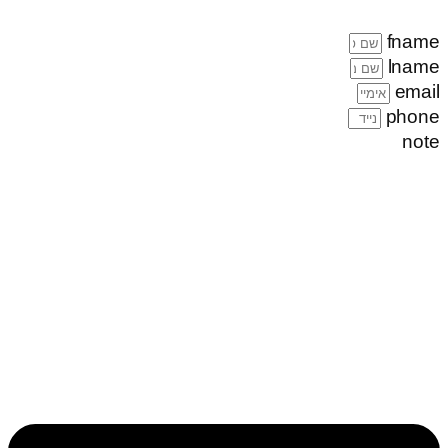
fname
lname
email
phone
note