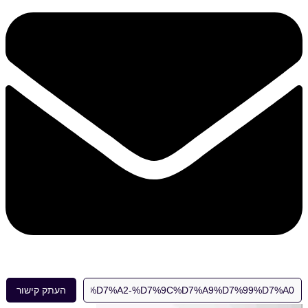
העתק קישור