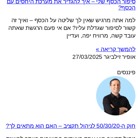
סיפור הכסף שלי – איך להגדיר את מערכת היחסים עם
הכסף?
למה אתה מרגיש שאין לך שליטה על הכסף – ואיך זה
קשור לסיפור שגדלת עליו? אם אי פעם הרגשת שאתה
עובד קשה, מרוויח יפה, ועדיין
להמשך קריאה »
אופיר זילביגר
27/03/2025
פיננסים
חוק ה-50/30/20 לניהול תקציב – האם הוא מתאים לך?