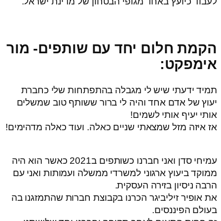
לעבוד כיועץ באחד מגופי הבטחון של מדינת ישראל.
הקמת חלום יחד עם שותפים- מור
אימפקט:
תמיד ידעתי שיש לי מגבלה בהתפתחות שלי כחברת
יעוץ של אדם אחד והיה לי ברור ששותף טוב שמשלים
אותי יעיף אותי לשמים!
אז איזה מזל שמצאתי שניים כאלה. ועוד כאלה מדהימים!
עמיחי סדן ואני חברנו כשותפים ב2021 כאשר הוא היה
ממוקד ביעוץ ארגוני למשרדי ממשלה ועמותות ואני עם
הרבה ניסיון בזירה העסקית.
את אופיר זיליביגר הכרנו בקבוצת חברות שהתמזגנו בה
בעולם הפיננסים.