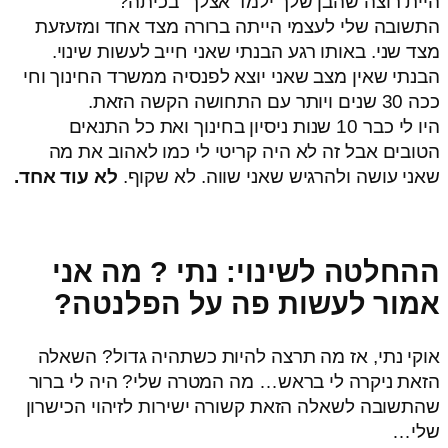
היית רוצה שהבן שלך ילמד אצלך בכיתה?
התשובה שלי לעצמי הייתה ברורה מצד אחד ומזעזעת
מצד שני. באותו רגע הבנתי שאני חייב לעשות שינוי.
הבנתי שאין מצב שאני יוצא לפנסיה ממשרד החינוך וחי
ככה 30 שנים ויותר עם התחושה הקשה הזאת.
היו לי כבר 10 שנות ניסיון בחינוך ואת כל התנאים
הטובים אבל זה לא היה קריטי לי כמו לאהוב את מה
שאני עושה ולהרגיש שאני שווה. לא שקוף.
לא עוד אחד.
ההחלטה לשינוי: נתי ? מה אני
אמור לעשות פה על הפלנטה?
אוקי נתי, אז מה תרצה להיות כשתהיה גדול? השאלה
הזאת ניקרה לי בראש… מה המטרה שלי? היה לי ברור
שהתשובה לשאלה הזאת קשורה ישירות לזיהוי הכישרון
שלי…