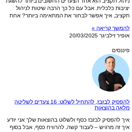
ניהול תקציב הוא אחד הצעדים החשובים ביותר להשגת
יציבות כלכלית. אבל עם כל כך הרבה שיטות לניהול
תקציב, איך אפשר לבחור את המתאימה ביותר? אחת
להמשך קריאה »
אופיר זילביגר
20/03/2025
פיננסים
להפסיק לבזבז, להתחיל לשלוט: 16 צעדים לשליטה
מלאה בהוצאות
איך להפסיק לבזבז כסף ולשלוט בהוצאות שלך אני יודע
איך זה מרגיש – לעבוד קשה, להרוויח כסף, אבל בסוף