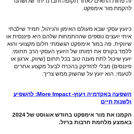
זה פחות התאים לאחר תקופה וחברנו יחד שלושתנו
להקמת מור אימפקט.
כיועץ עסקי שבא מעולם האימון והניהול, תמיד שילבתי
איתי יועצים נוספים שההתמחות שלהם היא פיננסית או
שיווקית. פה במור אימפקט הגשמתי חלום מקצועי והוא
ללמד בקורס את דמותו של היועץ העסקי הרב תחומי.
יועץ שיכול לתת מענה טוב בכל תחום (שיווק, ארגון או
פיננסים) מבלי להזדקק בהכרח לבעל מקצוע אחרים
לטעמי, הוא יועץ על שהשוק ממש צריך.
השפעה באקדמיה ויעוץ- More Impact: להשפיע
ולשנות חיים
הקמנו את מור אימפקט בחודש אוגוסט של 2024
באמצע מלחמת חרבות ברזל.