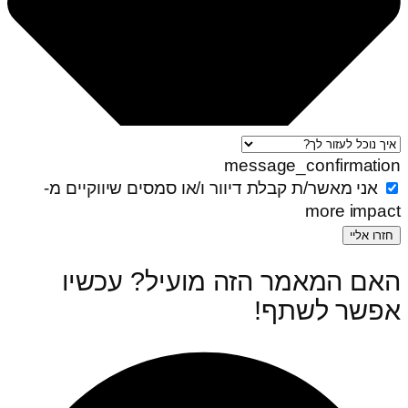
message_confirmation
אני מאשר/ת קבלת דיוור ו/או סמסים שיווקיים מ-
more impact
חזרו אליי
האם המאמר הזה מועיל? עכשיו
אפשר לשתף! ‏