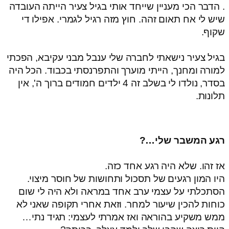
. הדבר הכי מעניין שייחד אותי בגיל צעיר הייתה העובדה
שיש לי אח תאום זהה. חוץ מזה רגיל לגמרי. אפילו די
שקוף.
בגיל צעיר נישאתי לחברה שלי ענבל מבני עקיבא, הפכתי
למורה ומחנך, הייתי מוערך והתפרנסתי בכבוד. הכל היה
בסדר, נולדו לי בשלב זה 4 ילדים חמודים ברוך ה', אין
תלונות.
רגע המשבר שלי…?
אז זהו. שלא היה רגע אחד כזה.
היו המון רגעים של תסכול ותחושות של חוסר מיצוי.
הסתכלתי על עצמי ערב אחד במראה ולא היה לי שום
כוחות להכין שיעור למחר. וזאת אחרי תקופה שאני לא
ממש משקיע בהוראה ואז אמרתי לעצמי: תגיד נתי…