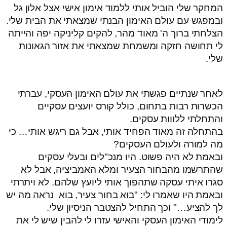
המחקר שלי הוביל אותי ללמוד אימון אישי אצל אלון גל
ובמפגש עם עולם האימון הבנתי שמצאתי את הבית שלי.
הצלחתי ברוך ה' מאוד מהר, להקים קליניקה יפה והייתה
לי תחושה חזקה ומשמחת שמצאתי את אזור הגאונות
שלי.
לאחר שנתיים פגשתי את עולם האימון העסקי, עברתי
הכשרות רבות בתחום, כולל קורס יועצים עסקיים
והתחלתי ללווות עסקים.
בהתחלה זה מאוד הפחיד אותי, אבל גם ריגש אותי… כי
מה למורה ולעולם העסקים?
ובאמת לא היה פשוט. היו מנכ"לים ובעלי עסקים
שהתרשמו מהבחור הצעיר ומלא האמביציה, אבל לא
סגרו איתי עסקה שתהפוך אותי ליועץ שלהם. לא ויתרתי
ובאמת היו שאמרו לי: "בוא בחור צעיר, בוא נראה מה יש
לך להציע…" וכך התחיל להצטבר הניסיון שלי.
לימודי האימון העסקי והאישי עזרו לי להבין שיש לי את