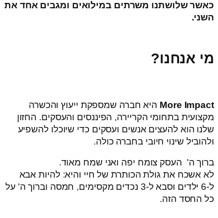
כאשר שלושתנו משרתים במילואים ומגבים אחד את
השני.
מי אנחנו?
More Impact
היא חברה שמספקת ייעוץ והכשרה
מקצועית בתחומי הקריירה, הפיננסים והעסקים. החזון
שלנו הוא להעצים אנשים ועסקים כדי שיוכלו להשפיע
ולהוביל שינוי חיובי בחברה כולה.
ברוך ה' העסק צומח יפה ואני שמח מאוד.
לא אשכח את גולת הכותרת של חיי והיא: להיות אבא
ל-6 ילדים וסבא ל-3 נכדים מקסימים, חמסה וברוך ה' על
כל החסד הזה.