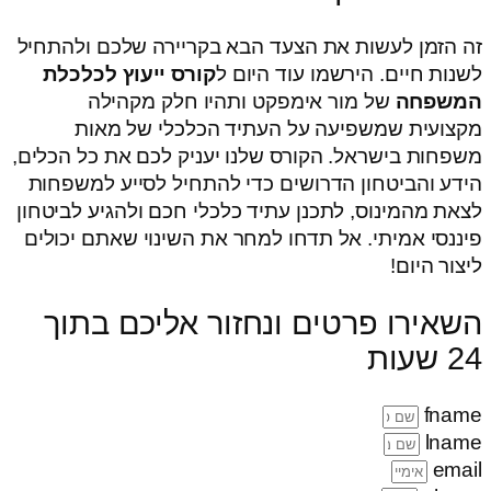
זה הזמן לעשות את הצעד הבא בקריירה שלכם ולהתחיל
לשנות חיים. הירשמו עוד היום ל
קורס ייעוץ לכלכלת
המשפחה
של מור אימפקט ותהיו חלק מקהילה
מקצועית שמשפיעה על העתיד הכלכלי של מאות
משפחות בישראל. הקורס שלנו יעניק לכם את כל הכלים,
הידע והביטחון הדרושים כדי להתחיל לסייע למשפחות
לצאת מהמינוס, לתכנן עתיד כלכלי חכם ולהגיע לביטחון
פיננסי אמיתי. אל תדחו למחר את השינוי שאתם יכולים
ליצור היום!
השאירו פרטים ונחזור אליכם בתוך
24 שעות
fname
lname
email