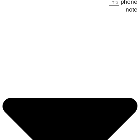
phone
note