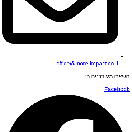
office@more-impact.co.il
השארו מעודכנים ב:
Facebook