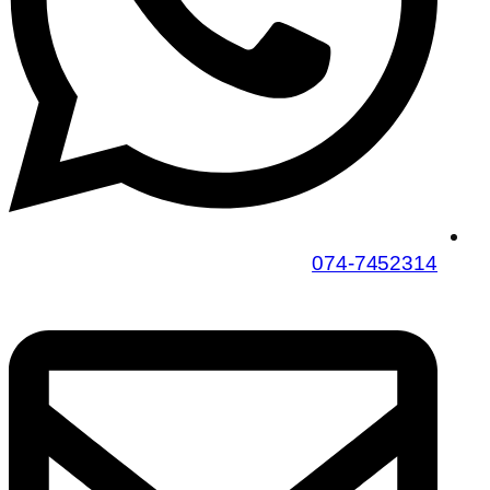
074-7452314