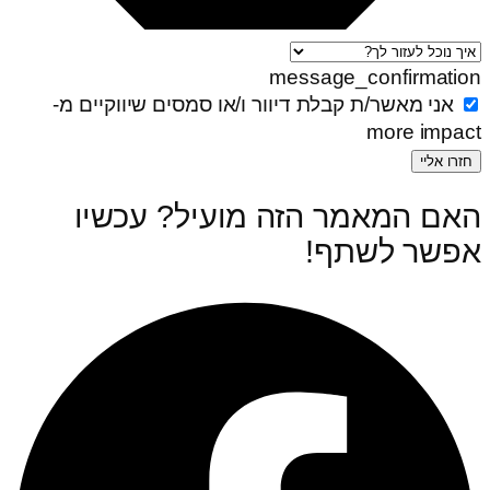
message_confirmation
אני מאשר/ת קבלת דיוור ו/או סמסים שיווקיים מ-
more impact
חזרו אליי
האם המאמר הזה מועיל? עכשיו
אפשר לשתף! ‏