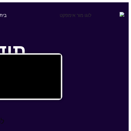
בית
תוד
המדריך להורדה נ
לח