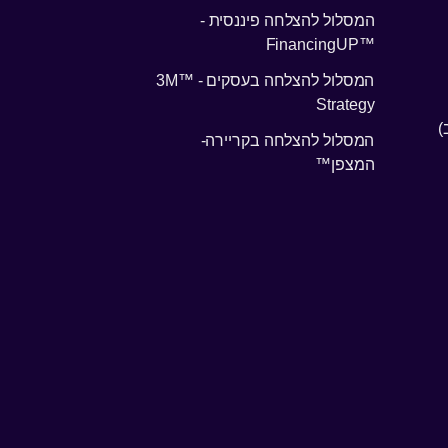
המסלול להצלחה פיננסית -
™FinancingUP
המסלול להצלחה בעסקים - ™3M
Strategy
)
המסלול להצלחה בקריירה-
המצפן™