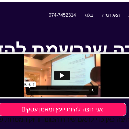
האקדמיה
בלוג
074-7452314
ה שנרשמת להד
שלח לכתובת האימייל שלך. נשמח לשמוע את דעת
אני רוצה להיות יועץ ומאמן עסקי
יצה כאן כדי לתאם שיחת הכוונה ודיוק המטרות ש