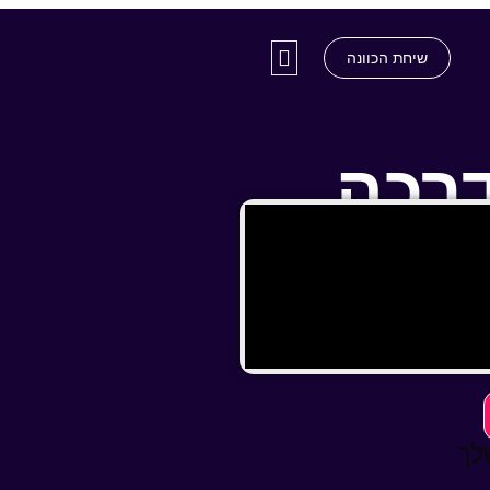
שיחת הכוונה
רכה
ך ולענות על כל שאלה
לך