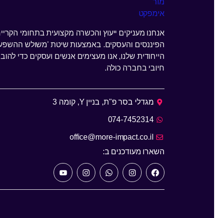
אנחנו מעניקים ייעוץ והכשרה מקצועית בתחומי הקרייר
הפיננסים והעסקים. באמצעות שיטת 'משולש ההשפע
הייחודית שלנו, אנו מעצימים אנשים ועסקים כדי להוביל
חיובי בחברה כולה.
מגדלי בסר פ"ת, בניין Y, קומה 3
074-7452314
office@more-impact.co.il
השארו מעודכנים ב: