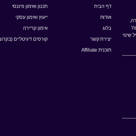
דף הבית
תכנון ואימון פיננסי
אודות
ייעוץ ואימון עסקי
ה,
ה'
בלוג
אימון קריירה
 שינוי
יצירת קשר
קורסים דיגיטליים (בקרוב
תוכנית Affiliate