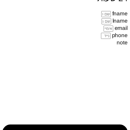
fname
lname
email
phone
note