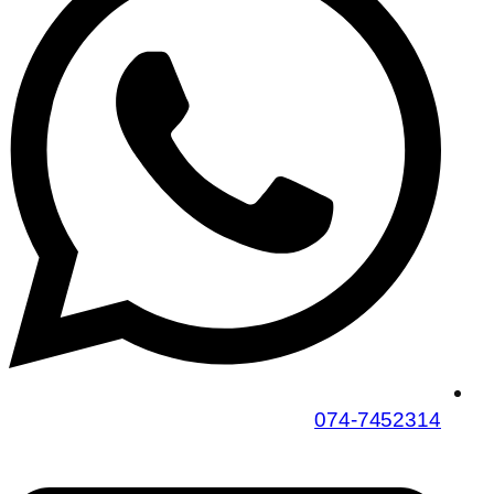
074-7452314