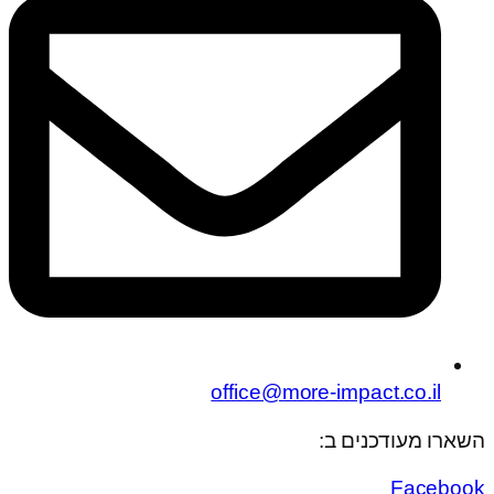
office@more-impact.co.il
השארו מעודכנים ב:
Facebook