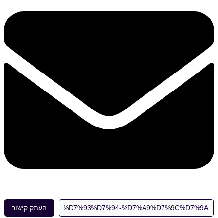
העתק קישור