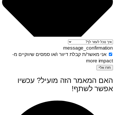
message_confirmation
אני מאשר/ת קבלת דיוור ו/או סמסים שיווקיים מ-
more impact
חזרו אליי
האם המאמר הזה מועיל? עכשיו
אפשר לשתף! ‏