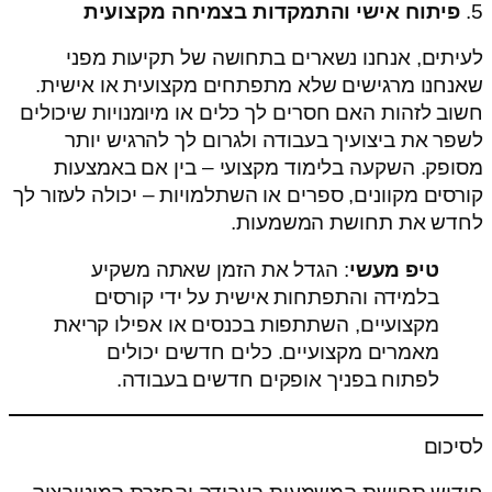
5.
פיתוח אישי והתמקדות בצמיחה מקצועית
לעיתים, אנחנו נשארים בתחושה של תקיעות מפני
שאנחנו מרגישים שלא מתפתחים מקצועית או אישית.
חשוב לזהות האם חסרים לך כלים או מיומנויות שיכולים
לשפר את ביצועיך בעבודה ולגרום לך להרגיש יותר
מסופק. השקעה בלימוד מקצועי – בין אם באמצעות
קורסים מקוונים, ספרים או השתלמויות – יכולה לעזור לך
לחדש את תחושת המשמעות.
טיפ מעשי
: הגדל את הזמן שאתה משקיע
בלמידה והתפתחות אישית על ידי קורסים
מקצועיים, השתתפות בכנסים או אפילו קריאת
מאמרים מקצועיים. כלים חדשים יכולים
לפתוח בפניך אופקים חדשים בעבודה.
לסיכום