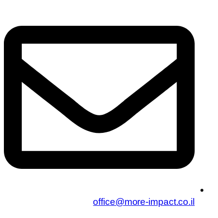
office@more-impact.co.il