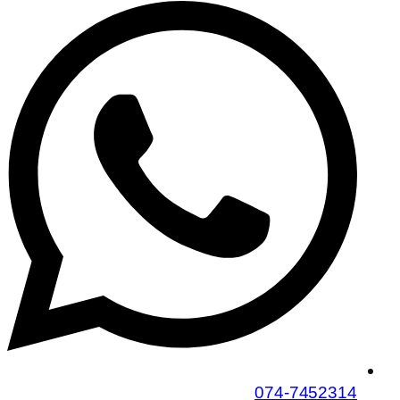
074-7452314