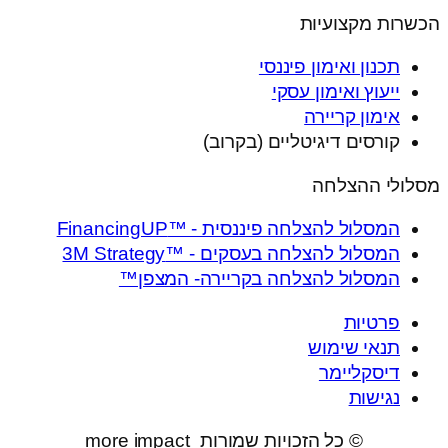
הכשרות מקצועיות
תכנון ואימון פיננסי
ייעוץ ואימון עסקי
אימון קריירה
קורסים דיגיטליים (בקרוב)
מסלולי ההצלחה
המסלול להצלחה פיננסית - ™FinancingUP
המסלול להצלחה בעסקים - ™3M Strategy
המסלול להצלחה בקריירה- המצפן™
פרטיות
תנאי שימוש
דיסקליימר
נגישות
© כל הזכויות שמורות more impact